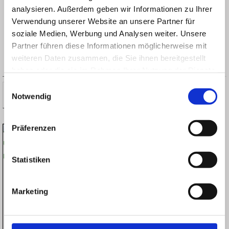
analysieren. Außerdem geben wir Informationen zu Ihrer
Verwendung unserer Website an unsere Partner für
soziale Medien, Werbung und Analysen weiter. Unsere
Partner führen diese Informationen möglicherweise mit
weiteren Daten zusammen, die Sie ihnen bereitgestellt
Suchbegriff eingeben:
haben oder die sie im Rahmen Ihrer Nutzung der Dienste
gesammelt haben.
Einwilligungsauswahl
Suchen
Suchen
Notwendig
nach:
Präferenzen
Statistiken
Marketing