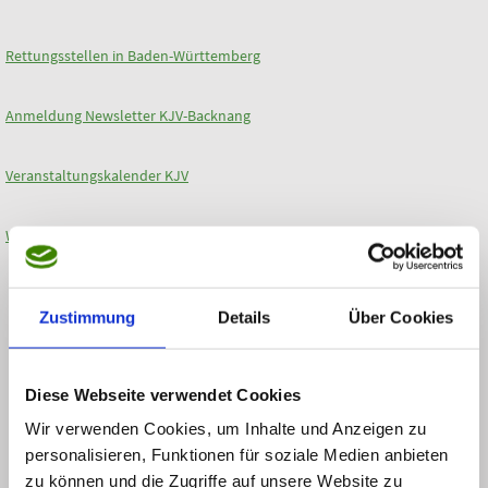
Rettungsstellen in Baden-Württemberg
Anmeldung Newsletter KJV-Backnang
Veranstaltungskalender KJV
Whatsapp Kanal KJV-Backnang
mit freundlicher Unterstützung von
Zustimmung
Details
Über Cookies
Löwenbrauerei Hall Fr. Erhard GmbH & Co. KG
Diese Webseite verwendet Cookies
Wir verwenden Cookies, um Inhalte und Anzeigen zu
personalisieren, Funktionen für soziale Medien anbieten
zu können und die Zugriffe auf unsere Website zu