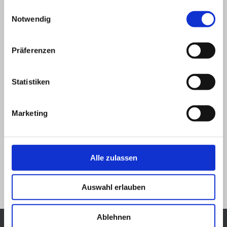
gesammelt haben.
Einwilligungsauswahl
Notwendig
Präferenzen
Statistiken
Marketing
Lesezeichen
.
Alle zulassen
Vorheriges Bild
Nächstes Bild
Auswahl erlauben
Ablehnen