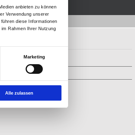
ERCHANDISE
DOWNLOADS
 Medien anbieten zu können
hrer Verwendung unserer
 führen diese Informationen
ie im Rahmen Ihrer Nutzung
_B-W_
Marketing
Alle zulassen