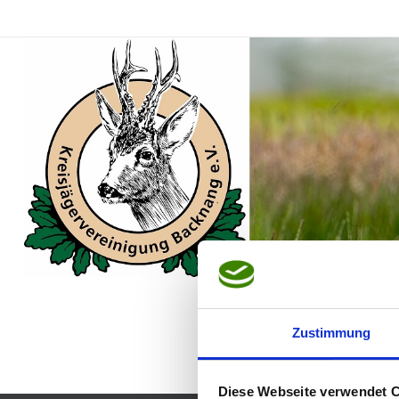
Zum
Inhalt
springen
Zustimmung
Diese Webseite verwendet 