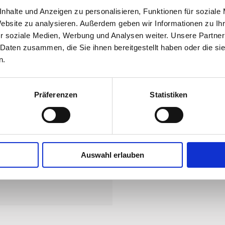
JAGDPRAXIS
JAGDSCHULE
GENUSS WILD
M
nhalte und Anzeigen zu personalisieren, Funktionen für soziale
Website zu analysieren. Außerdem geben wir Informationen zu I
W_
r soziale Medien, Werbung und Analysen weiter. Unsere Partner
 Daten zusammen, die Sie ihnen bereitgestellt haben oder die s
n.
eige_Hunde-Unfall_LJV
Präferenzen
Statistiken
ebruar, 2017
Auswahl erlauben