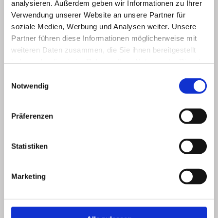
analysieren. Außerdem geben wir Informationen zu Ihrer
Verwendung unserer Website an unsere Partner für
soziale Medien, Werbung und Analysen weiter. Unsere
Partner führen diese Informationen möglicherweise mit
weiteren Daten zusammen, die Sie ihnen bereitgestellt
haben oder die sie im Rahmen Ihrer Nutzung der Dienste
gesammelt haben.
Einwilligungsauswahl
Notwendig
Präferenzen
Statistiken
Marketing