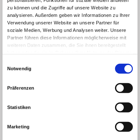
personalisieren, Funktionen für soziale Medien anbieten
zu können und die Zugriffe auf unsere Website zu
analysieren. Außerdem geben wir Informationen zu Ihrer
Verwendung unserer Website an unsere Partner für
soziale Medien, Werbung und Analysen weiter. Unsere
Partner führen diese Informationen möglicherweise mit
weiteren Daten zusammen, die Sie ihnen bereitgestellt
haben oder die sie im Rahmen Ihrer Nutzung der Dienste
gesammelt haben.
Einwilligungsauswahl
Notwendig
Präferenzen
Statistiken
Marketing