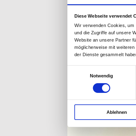
Diese Webseite verwendet 
Wir verwenden Cookies, um I
und die Zugriffe auf unsere 
Website an unsere Partner fü
möglicherweise mit weiteren
der Dienste gesammelt habe
Einwilligungsauswahl
Notwendig
Ablehnen