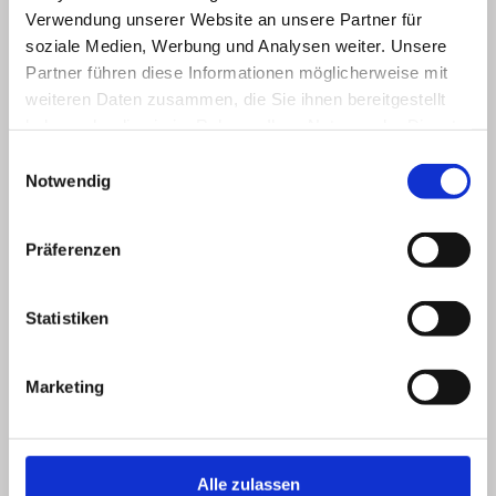
Verwendung unserer Website an unsere Partner für
soziale Medien, Werbung und Analysen weiter. Unsere
Partner führen diese Informationen möglicherweise mit
weiteren Daten zusammen, die Sie ihnen bereitgestellt
haben oder die sie im Rahmen Ihrer Nutzung der Dienste
gesammelt haben.
Einwilligungsauswahl
Notwendig
Präferenzen
Statistiken
Marketing
Alle zulassen