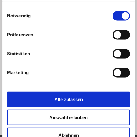
haben oder die sie im Rahmen Ihrer Nutzung der Dienste
gesammelt haben.
Einwilligungsauswahl
Notwendig
Präferenzen
Statistiken
Marketing
Lesezeichen
.
Alle zulassen
Vorheriges Bild
Nächstes Bild
Auswahl erlauben
Ablehnen