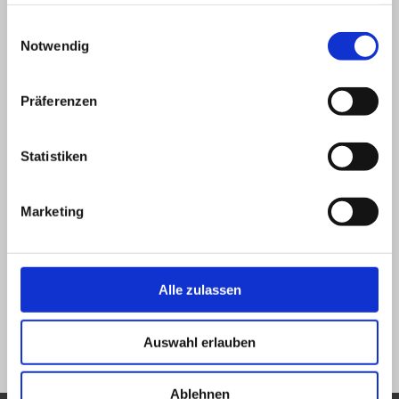
haben oder die sie im Rahmen Ihrer Nutzung der Dienste
gesammelt haben.
Einwilligungsauswahl
Notwendig
Präferenzen
Statistiken
Marketing
Lesezeichen
.
Alle zulassen
Vorheriges Bild
Nächstes Bild
Auswahl erlauben
Ablehnen