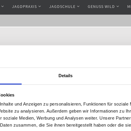
JAGDPRAXIS
JAGDSCHULE
GENUSS WILD
M
ägt
2048 × 1536
Pixel
Details
Cookies
nhalte und Anzeigen zu personalisieren, Funktionen für soziale
Website zu analysieren. Außerdem geben wir Informationen zu I
r soziale Medien, Werbung und Analysen weiter. Unsere Partner
 Daten zusammen, die Sie ihnen bereitgestellt haben oder die s