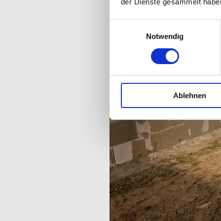
der Dienste gesammelt habe
Einwilligungsauswahl
Notwendig
Ablehnen