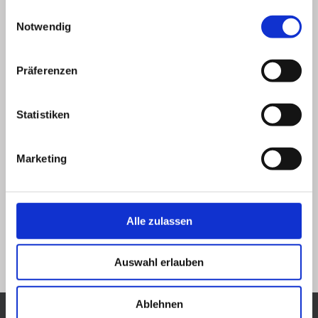
gesammelt haben.
Einwilligungsauswahl
Notwendig
Präferenzen
Statistiken
Marketing
Lesezeichen
.
Alle zulassen
Vorheriges Bild
Nächstes Bild
Auswahl erlauben
Ablehnen